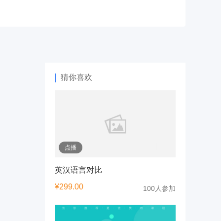
猜你喜欢
点播
英汉语言对比
¥
299.00
100人参加