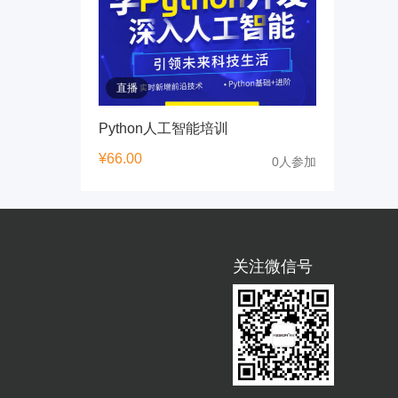
直播
Python人工智能培训
¥
66.00
0人参加
关注微信号