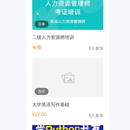
直播
二级人力资源师培训
免费
0人参加
面授
大学英语写作基础
¥
22.00
0人参加